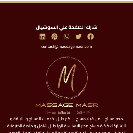
شارك الصفحة علي السوشيال
contact@massagemasr.com
مصر مساج – من فيلا مساج – اكبر دليل لخدمات المساج و اللياقة و
الاسترخاء فكرة مساج مصر الاساسية انها دليل شامل و منصة الكترونية
للحجز في فروع مصر مساج و تقديم تقييم المراكز و توفير افضل العروض