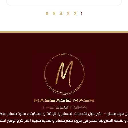
6
5
4
3
2
1
فيلا مساج – اكبر دليل لخدمات المساج و اللياقة و الاسترخاء فكرة مساج مصر 
و منصة الكترونية للحجز في فروع مصر مساج و تقديم تقييم المراكز و توفير اف