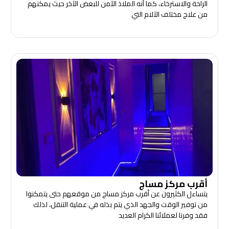
الراحة والاسترخاء، كما أنه الملاذ الآمن للبعض الآخر حيث يمكنهم
من علاج مختلف الآلام التي
أقرب مركز مساج
يتساءل الكثيرون عن أقرب مركز مساج من موقعهم حتى يتمكنوا
من توفير الوقت والجهد الذي يتم بذله في عملية التنقل، لذلك
فقد وفرنا لعملائنا الكرام العديد