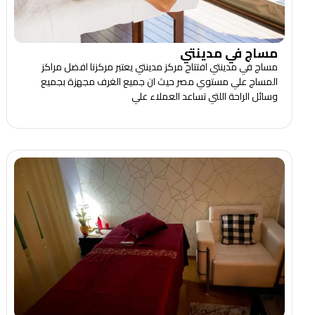
مساج في مدينتي
مساج في مدينتي افتتاح مركز مدينتي يعتبر مركزنا افضل مراكز
المساج علي مستوي مصر حيث ان جميع الغرف مجهزة بجميع
وسائل الراحة اللتي تساعد العملاء علي