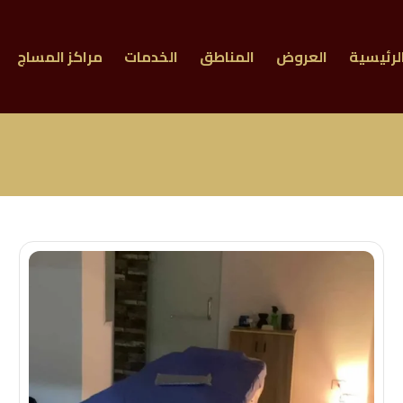
لرئيسية
العروض
المناطق
الخدمات
مراكز المساج