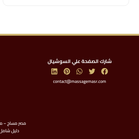
شارك الصفحة علي السوشيال
contact@massagemasr.com
مصر مساج – من 
دليل شامل 