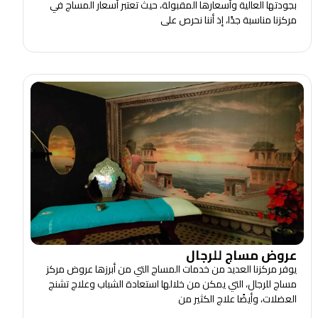
بجودتها العالية وأسعارها المقبولة، حيث تعتبر أسعار المساج في
مركزنا مناسبة جدًا، إذ أننا نحرص على
عروض مساج للرجال
يوفر مركزنا العديد من خدمات المساج التي من أبرزها عروض مركز
مساج للرجال، التي يمكن من خلالها استعادة الشباب وعلاج تشنج
العضلات، وأيضًا علاج الكثير من