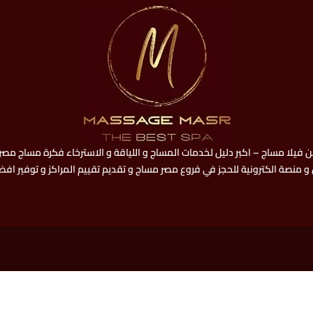
فيلا مساج – اكبر دليل لخدمات المساج و اللياقة و الاسترخاء فكرة مساج مصر 
و منصة الكترونية للحجز في فروع مصر مساج و تقديم تقييم المراكز و توفير اف