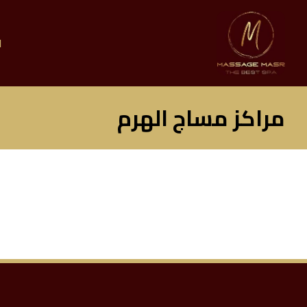
ا
مراكز مساج الهرم