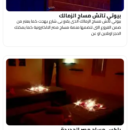
بيوتي تاتش مساج الزمالك
بيوتي تاتش مساج الزمالك الذى يقع بى شارع بهجت كما يعتبر من
ضمن الفروع التى تتضمها منصة مساج مصر الالكترونية كما يمكنك
الحجز اونلاين او عن
باكس مساج مصر الجديدة