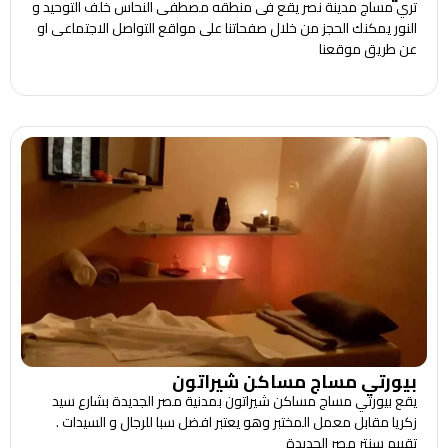
تري مساج مدينة نصر يقع فى منطقه مصطفى النحاس خلف التوحيد و
النور يمكنك الحجز من خلال صفحاتنا على مواقع التواصل الاجتماعى او
عن طريق موقعنا
بيورتي مساج مساكن شيراتون
يقع بيورتي مساج مساكن شيراتون بمدنية مصر الجديدة بشارع سيد
زكريا مقابل معمل المختبر وهو يعتبر افضل سبا للرجال و السيدات .
تقييم سنتر مصر الجديدة