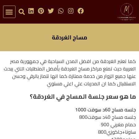
تواصل معنا
مراكز ال
مساج الغردقة
كما تعتبر الغردقة من افضل المدن السياحية في جمهورية مصر
العربية حيث تمتع مراكز مساج الغردقة بأفضل المتطلبات اللتي يبحث
عنها جميع الزوار من خدمة ممتازة كما انها تتماز بالرقي وحسن
الاستقبال كما ان المدربات علي اعلي مستوي
ما هو سعر جلسة المساج في الغردقة؟
جلسه مساج 60د سوفت 1000
جلسه مساج 40د سوفت800
حمام مغربي 900
ساونا+جاكوزي800