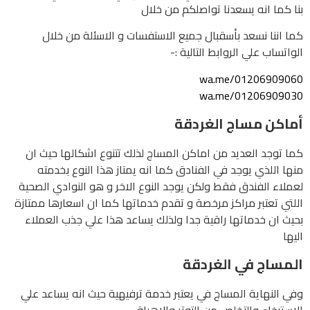
بنا كما انه يسعدنا تواصلكم من خلال
كما اننا نسعد بأسقبال جميع الاستفسات و الاسئلة من خلال
الواتساب علي الروابط التالية :-
wa.me/01206909060
wa.me/01206909030
أماكن مساج الغردقة
كما توجد العديد من اماكن المساج لذلك تتنوع اشكالها حيث ان
منها اللذي يوجد في الفنادق كما انه يمتاز هذا النوع بخدمته
لعملاء الفندق فقط ولكن يوجد النوع الاخر و هو النوادي الصحية
اللتي تعتبر مراكز مرخصة و تقدم خدماتها كما ان اسعارها ممتازة
بحيث ان خدماتها راقية جدا ولذلك يساعد هذا علي جذب العملاء
اليها
المساج في الغردقة
وفي النهاية المساج في يعتبر خدمة ترفيهية حيث انه يساعد علي