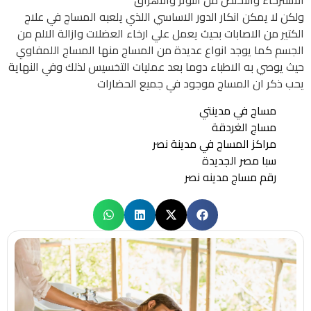
الاسترخاء والتخلص من التوتر والاهراق
ولكن لا يمكن انكار الدور الاساسي اللذي يلعبه المساج في علاج
الكتير من الاصابات بحيث يعمل علي ارخاء العضلات وازالة الالم من
الجسم كما يوجد انواع عديدة من المساج منها المساج اللمفاوي
حيث يوصي به الاطباء دوما بعد عمليات التخسيس لذلك وفي النهاية
يحب ذكر ان المساج موجود في جميع الحضارات
مساج في مدينتي
مساج الغردقة
مراكز المساج في مدينة نصر
سبا مصر الجديدة
رقم مساج مدينه نصر