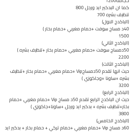
حجامه1200
كما ان البدكير ايد ورجل 800
تنظيف بشره 700
(الباكدج الاول)
40د مساج سوفت +حمام مغربي +حمام بخار )
1500
(الباكدج الثاني)
50دمساج سوفت +حمام مغربي +حمام بخار +تنظيف بشره )
2200
(الباكدج الثالث)
حيث انها تقدم 50دمساجVip +حمام مغربي +حمام بخار +تنظيف
بشره +ساونا +وجاكوزي )
3200
(الباكدج الرابع)
حيث ان الباكدح الرابع تقدم 50د مساج Vip +حمام مغربي +حمام
بخار+تنظيف بشره + بدكير ايد ورجل +ساونا+جاكوزي )
3800
(الباكدج الخامس)
60د مساج Vip +حمام مغربي +حمام تركي + حمام بخار + بدكير ايد