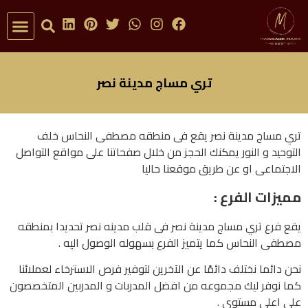
تواصل معنا
مراكز ال
تري مساج مدينة نصر
تري مساج مدينة نصر يقع فى منطقه مصطفى النحاس خلف
التوحيد و النور يمكنك الحجز من خلال صفحاتنا على مواقع التواصل
الاجتماعى او عن طريق موقعنا حاليا
مميزات الفرع :
يقع فرع تري مساج مدينة نصر فى قلب مدينه نصر تحديدا بمنطقه
مصطفى النحاس كما يتميز الفرع بسهوله الوصول اليه .
نحن دائما نختلف دائمًا عن الآخرين لتوفير فرص الاسترخاء لعملائنا
كما نوفر ليك مجموعه من افضل المدربات و المدربين المتخصصون
على اعلى مستوى .