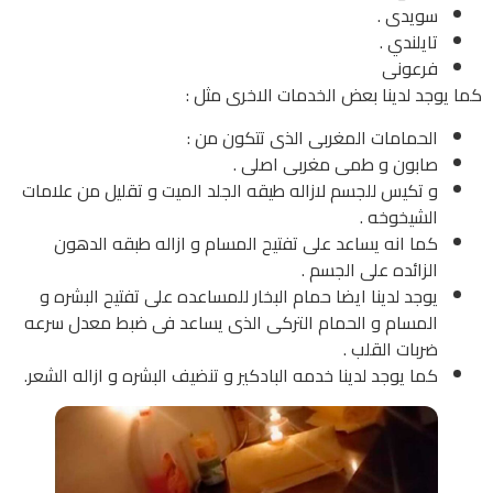
سويدى .
تايلندي .
فرعونى
كما يوجد لدينا بعض الخدمات الاخرى مثل :
الحمامات المغربى الذى تتكون من :
صابون و طمى مغربى اصلى .
و تكيس للجسم لازاله طيقه الجلد الميت و تقليل من علامات
الشيخوخه .
كما انه يساعد على تفتيح المسام و ازاله طبقه الدهون
الزائده على الجسم .
يوجد لدينا ايضا حمام البخار للمساعده على تفتيح البشره و
المسام و الحمام التركى الذى يساعد فى ضبط معدل سرعه
ضربات القلب .
كما يوجد لدينا خدمه البادكير و تنضيف البشره و ازاله الشعر.