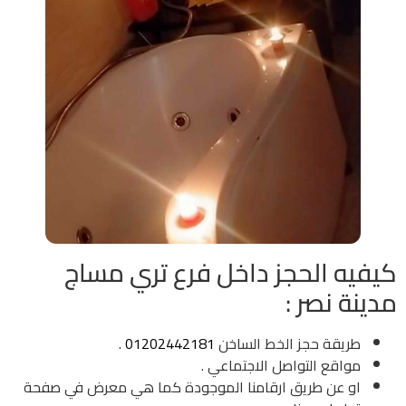
كيفيه الحجز داخل فرع تري مساج
مدينة نصر :
طريقة حجز الخط الساخن
01202442181
.
مواقع التواصل الاجتماعي .
او عن طريق ارقامنا الموجودة كما هي معرض في صفحة