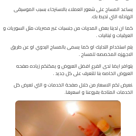
يساعد المساج على شعور العملاء بالاسترخاء بسبب الموسيقى
الهادئه التي تحيط بك.
كما ان لدينا بعض المدربات من جنسيات غير مصريات مثل السوريات و
العرقيات و لبنانيات .
يتم استخدام التدليك او كما يسمى بالمساج اليدوي او عن طريق
الاجهزه المخصصه للمساج .
يتوافر ايضا لدى الفرع افضل العروض و يمكنكم زياده صفحه
العروض الخاصه بنا للتعرف على كل جديد .
.نعرض لكم الاسعار من خلال صفحة الخدمات و التي تعرض كل
الخدمات المتاحة بفروعنا و اسعرها.